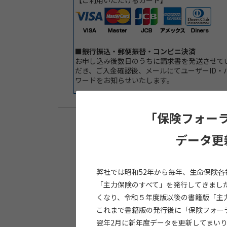
【ご利用いただけるカード】
■銀行振込・郵便振替・コンビニ決済
お申し込み後数日のうちに請求書を発送させて
だき、ご入金確認後、メールにてユーザーID・
ワードをお知らせいたします。
「保険フォーラ
データ更
弊社では昭和52年から毎年、生命保険
「主力保険のすべて」を発行してきまし
くなり、令和５年度版以後の書籍版「主
これまで書籍版の発行後に「保険フォー
翌年2月に新年度データを更新してまい